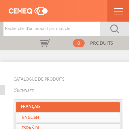
0
PRODUITS
Catalogue de produits
Secteurs
FRANÇAIS
ENGLISH
ESPAÑOL