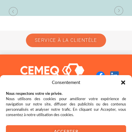
SERVICE À LA CLIENTÈLE
Consentement
Nous respectons votre vie privée.
Nous utilisons des cookies pour améliorer votre expérience de
navigation sur notre site, diffuser des publicités ou des contenus
Restez bien au fait des nouveautés!
personnalisés et analyser notre trafic. En cliquant sur Accepter, vous
consentez à notre utilisation des cookies.
ACCEPTER