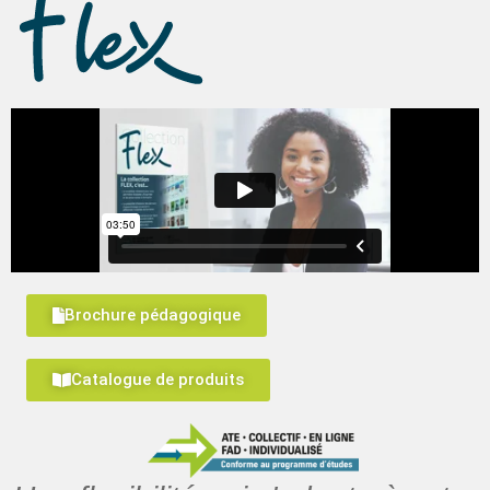
Brochure pédagogique
Catalogue de produits