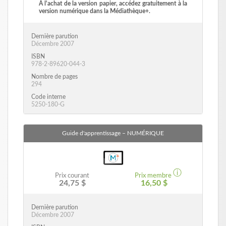
À l'achat de la version papier, accédez gratuitement à la
version numérique dans la Médiathèque+.
Dernière parution
Décembre 2007
ISBN
978-2-89620-044-3
Nombre de pages
294
Code interne
5250-180-G
Guide d'apprentissage
– NUMÉRIQUE
ⓘ
Prix courant
Prix membre
24,75 $
16,50 $
Dernière parution
Décembre 2007