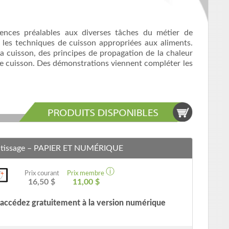
ences préalables aux diverses tâches du métier de
ir les techniques de cuisson appropriées aux aliments.
a cuisson, des principes de propagation de la chaleur
de cuisson. Des démonstrations viennent compléter les
tissage
– PAPIER ET NUMÉRIQUE
ⓘ
Prix courant
Prix membre
16,50 $
11,00 $
r, accédez gratuitement à la version numérique