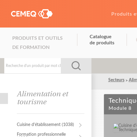
Produits e
Catalogue
PRODUITS ET OUTILS
de produits
DE FORMATION
Secteurs
Alim
Alimentation et
Techniqu
tourisme
Module 8
Cuisine d'établissement (1038)
Cuisine d'établissement (1038)
Formation professionnelle