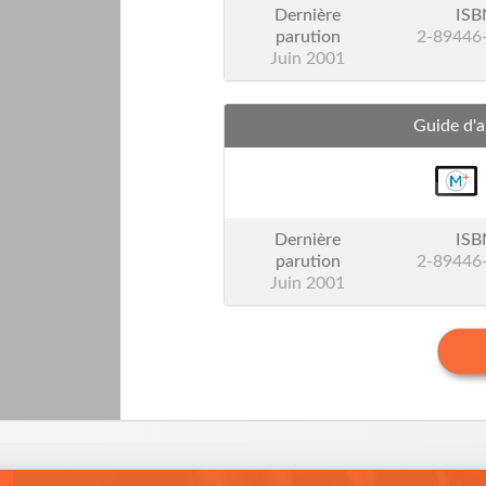
Dernière
ISB
parution
2-89446
Juin 2001
Guide d'a
Dernière
ISB
parution
2-89446
Juin 2001