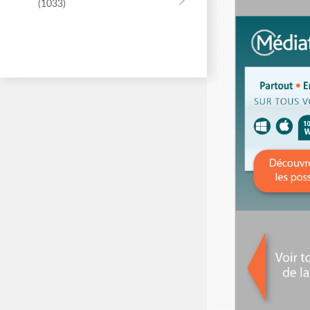
(1033)
Formation professionnelle
(1033)