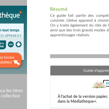
Résumé
Ce guide fait partie des compét
cuisinier. L’élève apprend à chois
On y traite également du rôle de l
ainsi que des trois grands modes 
apprentissages réalisés.
Guide d'appren
À l'achat de la version papie
dans la Médiathèque+.