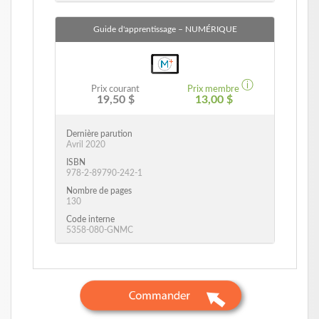
Guide d'apprentissage
– NUMÉRIQUE
ⓘ
Prix courant
Prix membre
19,50 $
13,00 $
Dernière parution
Avril 2020
ISBN
978-2-89790-242-1
Nombre de pages
130
Code interne
5358-080-GNMC