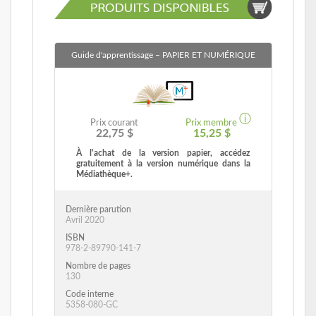
Guide d'apprentissage
– PAPIER ET NUMÉRIQUE
ⓘ
Prix courant
Prix membre
22,75 $
15,25 $
À l'achat de la version papier, accédez
gratuitement à la version numérique dans la
Médiathèque+.
Dernière parution
Avril 2020
ISBN
978-2-89790-141-7
Nombre de pages
130
Code interne
5358-080-GC