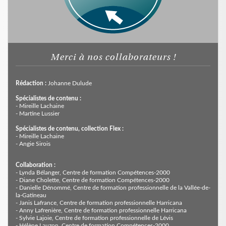
Merci à nos collaborateurs !
Rédaction :
Johanne Dulude
Spécialistes de contenu :
- Mireille Lachaine
- Martine Lussier
Spécialistes de contenu, collection Flex :
- Mireille Lachaine
- Angie Sirois
Collaboration :
- Lynda Bélanger, Centre de formation Compétences-2000
- Diane Cholette, Centre de formation Compétences-2000
- Danielle Dénommé, Centre de formation professionnelle de la Vallée-de-
la-Gatineau
- Janis Lafrance, Centre de formation professionnelle Harricana
- Anny Lafrenière, Centre de formation professionnelle Harricana
- Sylvie Lajoie, Centre de formation professionnelle de Lévis
- Hélène Lauzon, Centre de formation Compétences-2000