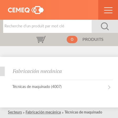
0
PRODUITS
Fabricación mecánica
Técnicas de maquinado (4007)
Técnicas de maquinado (4007)
Secteurs
Fabricación mecánica
Técnicas de maquinado