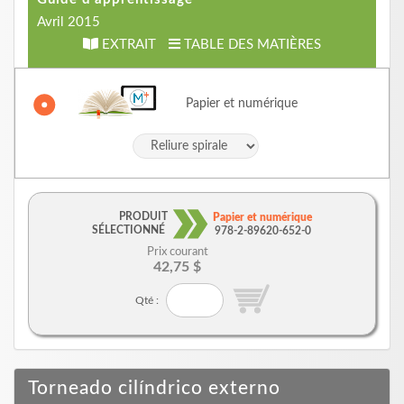
Avril 2015
EXTRAIT
TABLE DES MATIÈRES
Papier et numérique
PRODUIT
Papier et numérique
SÉLECTIONNÉ
978-2-89620-652-0
Prix courant
42,75 $
Qté :
Torneado cilíndrico externo