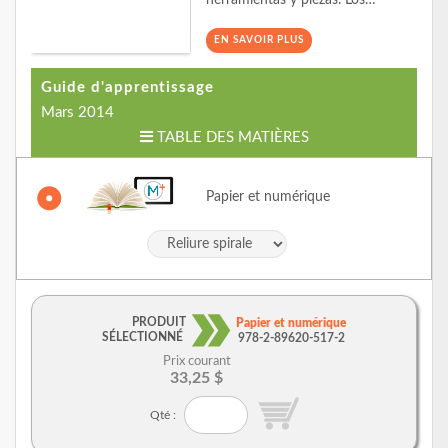
herramientas y piezas. Los…
EN SAVOIR PLUS
Guide d'apprentissage
Mars 2014
TABLE DES MATIÈRES
Papier et numérique
PRODUIT
Papier et numérique
SÉLECTIONNÉ
978-2-89620-517-2
Prix courant
33,25 $
Qté :