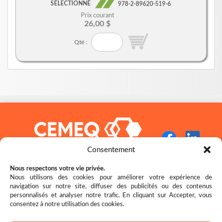
SÉLECTIONNÉ
978-2-89620-519-6
Prix courant
26,00 $
Qté :
Consentement
Nous respectons votre vie privée.
Nous utilisons des cookies pour améliorer votre expérience de
navigation sur notre site, diffuser des publicités ou des contenus
Restez bien au fait des nouveautés!
personnalisés et analyser notre trafic. En cliquant sur Accepter, vous
consentez à notre utilisation des cookies.