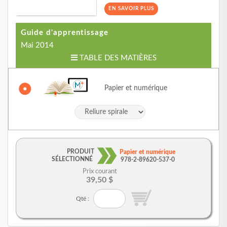
EN SAVOIR PLUS
Guide d'apprentissage
Mai 2014
TABLE DES MATIÈRES
Papier et numérique
PRODUIT
Papier et numérique
SÉLECTIONNÉ
978-2-89620-537-0
Prix courant
39,50 $
Qté :