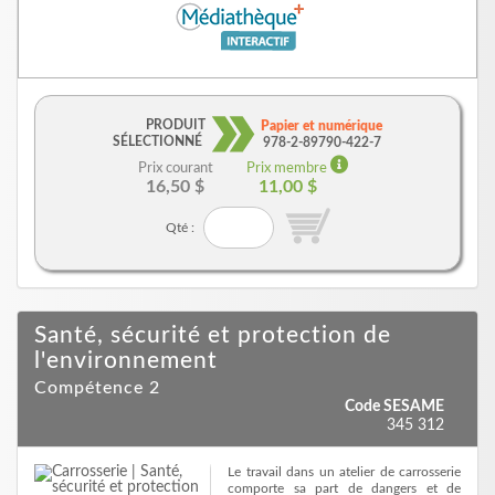
PRODUIT
Papier et numérique
SÉLECTIONNÉ
978-2-89790-422-7
Prix courant
Prix membre
16,50 $
11,00 $
Qté :
Santé, sécurité et protection de
l'environnement
Compétence 2
Code SESAME
345 312
Le travail dans un atelier de carrosserie
comporte sa part de dangers et de