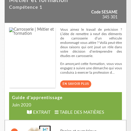
Métier et formation
Compétence 1
Code SESAME
345 301
Vous aimez le travail de précision ?
L’idée de remettre à neuf des éléments
de carrosserie d’un véhicule
endommagé vous attire ? Voilà peut-être
deux raisons qui ont joué un rôle dans
votre décision d’entreprendre des
études en carrosserie.
En amorçant cette formation, vous vous
engagez à suivre une démarche qui vous
conduira à exercer la profession d...
EN SAVOIR PLUS
Guide d'apprentissage
Juin 2020
EXTRAIT
TABLE DES MATIÈRES