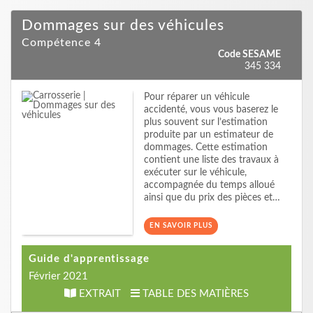
Dommages sur des véhicules
Compétence 4
Code SESAME
345 334
Pour réparer un véhicule
accidenté, vous vous baserez le
plus souvent sur l’estimation
produite par un estimateur de
dommages. Cette estimation
contient une liste des travaux à
exécuter sur le véhicule,
accompagnée du temps alloué
ainsi que du prix des pièces et…
EN SAVOIR PLUS
Guide d'apprentissage
Février 2021
EXTRAIT
TABLE DES MATIÈRES