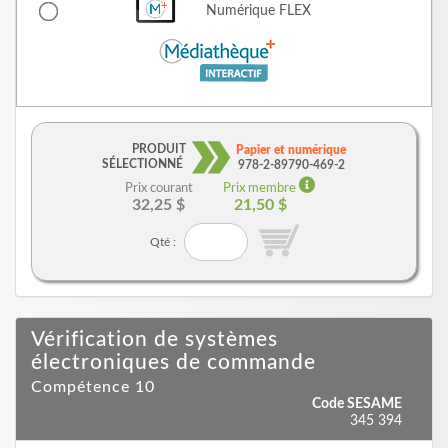
Numérique
FLEX
PRODUIT
Papier et numérique
SÉLECTIONNÉ
978-2-89790-469-2
Prix courant
Prix membre
32,25 $
21,50 $
Qté :
Vérification de systèmes
électroniques de commande
Compétence 10
Code SESAME
345 394