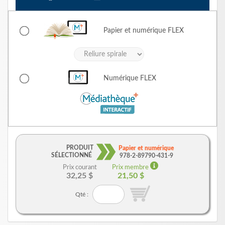
Papier et numérique
FLEX
Numérique
FLEX
PRODUIT
Papier et numérique
SÉLECTIONNÉ
978-2-89790-431-9
Prix courant
Prix membre
32,25 $
21,50 $
Qté :