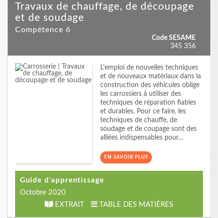
Travaux de chauffage, de découpage
et de soudage
Compétence 6
Code SESAME
345 356
L’emploi de nouvelles techniques
et de nouveaux matériaux dans la
construction des véhicules oblige
les carrossiers à utiliser des
techniques de réparation fiables
et durables. Pour ce faire, les
techniques de chauffe, de
soudage et de coupage sont des
alliées indispensables pour…
EN SAVOIR PLUS
Guide d'apprentissage
Octobre 2020
EXTRAIT
TABLE DES MATIÈRES