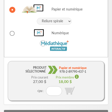
Papier et numérique
Numérique
PRODUIT
Papier et numérique
SÉLECTIONNÉ
978-2-89790-437-1
Prix courant
Prix membre
27,00 $
18,00 $
Qté :