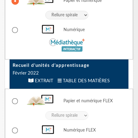
Papier et numérique
Numérique
Recueil d'unités d'apprentissage
Février 2022
EXTRAIT
TABLE DES MATIÈRES
Papier et numérique
FLEX
Numérique
FLEX