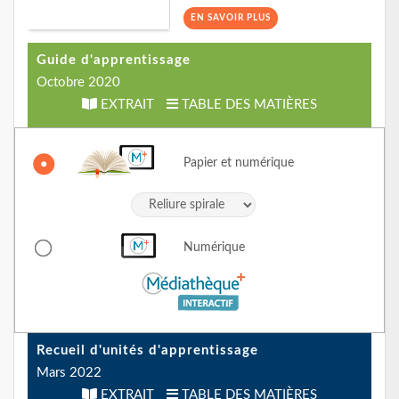
EN SAVOIR PLUS
Guide d'apprentissage
Octobre 2020
EXTRAIT
TABLE DES MATIÈRES
Papier et numérique
Numérique
Recueil d'unités d'apprentissage
Mars 2022
EXTRAIT
TABLE DES MATIÈRES