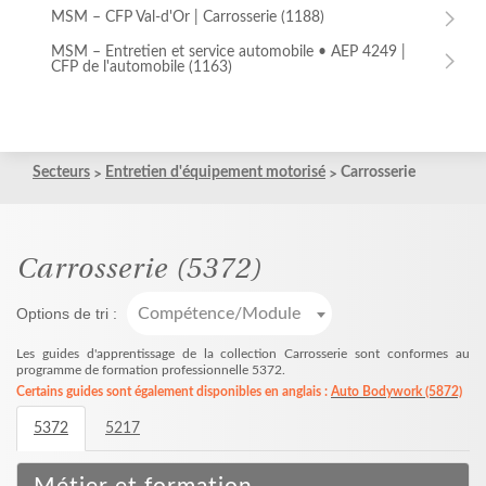
MSM – CFP Val-d'Or | Carrosserie (1188)
MSM – Entretien et service automobile • AEP 4249 |
CFP de l'automobile (1163)
MSM – Entretien et service automobile • AEP 4249 |
CFP de l'automobile (1163)
Formation professionnelle (1033)
Mathématique d'appoint (1037)
Secteurs
Entretien d'équipement motorisé
Carrosserie
Carrosserie
(5372)
Options de tri :
Compétence/Module
Les guides d'apprentissage de la collection Carrosserie sont conformes au
programme de formation professionnelle 5372.
Certains guides sont également disponibles en anglais :
Auto Bodywork (5872)
5372
5217