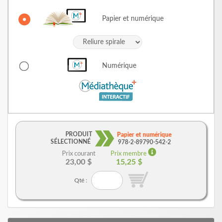
Papier et numérique
Numérique
PRODUIT
Papier et numérique
SÉLECTIONNÉ
978-2-89790-542-2
Prix courant
Prix membre
23,00 $
15,25 $
Qté :