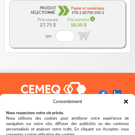
PRODUIT
Papier et numérique
SÉLECTIONNÉ
978-2-89790-590-3
Prix courant
Prix membre
27,75 $
18,50 $
Qté :
Consentement
Nous respectons votre vie privée.
Nous utilisons des cookies pour améliorer votre expérience de
navigation sur notre site, diffuser des publicités ou des contenus
Restez bien au fait des nouveautés!
personnalisés et analyser notre trafic. En cliquant sur Accepter, vous
consentez à notre utilisation des cookies.