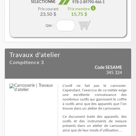
SÉLECTIONNÉ
978-2-89790-466-1
Prix courant
Prix membre
23,50 $
15,75 $
Qté :
Travaux d'atelier
Compétence 3
Code SESAME
345 324
L’outil ne fait pas le carrossier.
Cependant, l’exercice de ce métier exige
une excellente connaissance des
nombreux outils qui garnissent le coffre
à outils ainsi que des appareils que l’on
trouve dans un atelier de carrosserie.
Ce document traite des appareils, des
outils et des instruments de mesure
présents dans un atelier de carrosserie
ainsi que de leur mode d’utilisation.…