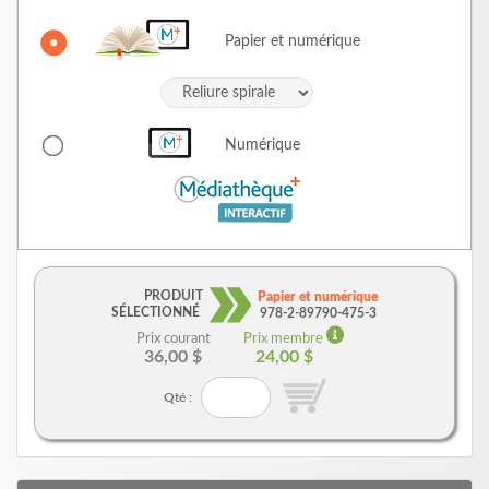
Papier et numérique
Numérique
PRODUIT
Papier et numérique
SÉLECTIONNÉ
978-2-89790-475-3
Prix courant
Prix membre
36,00 $
24,00 $
Qté :