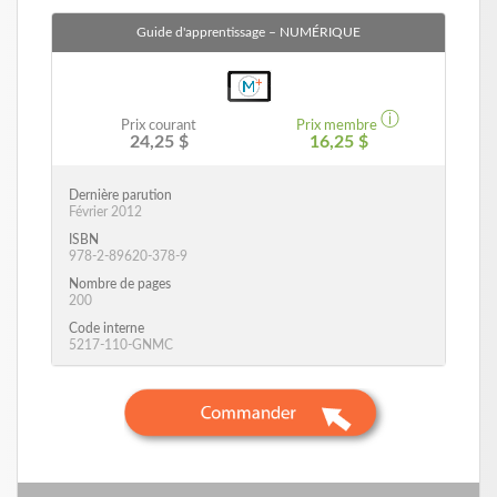
Guide d'apprentissage
– NUMÉRIQUE
ⓘ
Prix courant
Prix membre
24,25 $
16,25 $
Dernière parution
Février 2012
ISBN
978-2-89620-378-9
Nombre de pages
200
Code interne
5217-110-GNMC