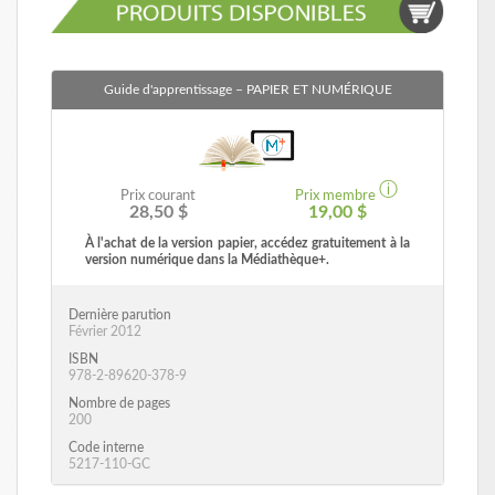
Guide d'apprentissage
– PAPIER ET NUMÉRIQUE
ⓘ
Prix courant
Prix membre
28,50 $
19,00 $
À l'achat de la version papier, accédez gratuitement à la
version numérique dans la Médiathèque+.
Dernière parution
Février 2012
ISBN
978-2-89620-378-9
Nombre de pages
200
Code interne
5217-110-GC