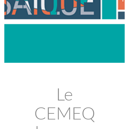
Le
CEMEQ