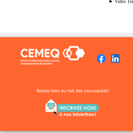
Restez bien au fait des nouveautés!