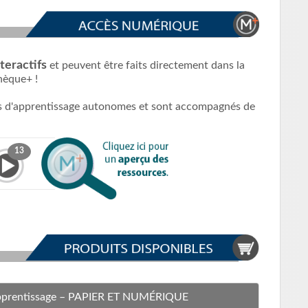
teractifs
et peuvent être faits directement dans la
hèque+ !
és d'apprentissage autonomes et sont accompagnés de
13
pprentissage
– PAPIER ET NUMÉRIQUE