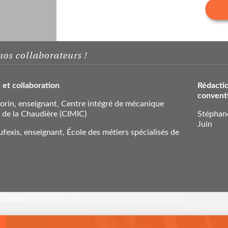
nos collaborateurs !
 et collaboration
Rédactio
convent
orin, enseignant, Centre intégré de mécanique
e de la Chaudière (CIMIC)
Stéphane
Juin
fexis, enseignant, École des métiers spécialisés de