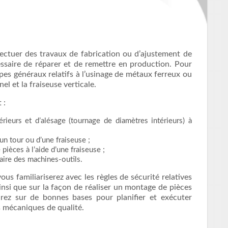
fectuer des travaux de fabrication ou d’ajustement de
essaire de réparer et de remettre en production. Pour
cipes généraux relatifs à l’usinage de métaux ferreux ou
el et la fraiseuse verticale.
 :
rieurs et d’alésage (tournage de diamètres intérieurs) à
un tour ou d’une fraiseuse ;
pièces à l’aide d’une fraiseuse ;
aire des machines-outils.
us familiariserez avec les règles de sécurité relatives
ainsi que sur la façon de réaliser un montage de pièces
tirez sur de bonnes bases pour planifier et exécuter
s mécaniques de qualité.