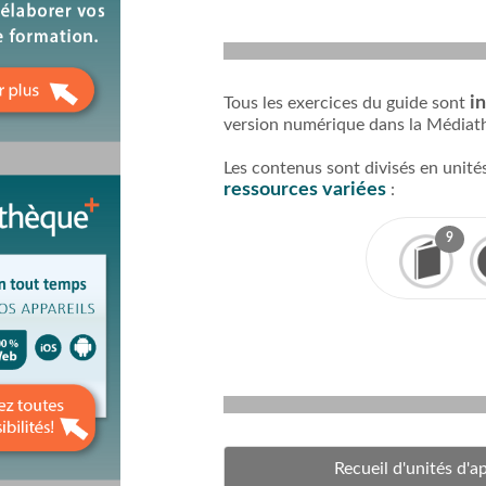
in
Tous les exercices du guide sont
version numérique dans la Médiat
Les contenus sont divisés en unit
ressources variées
:
9
Recueil d'unités d'a