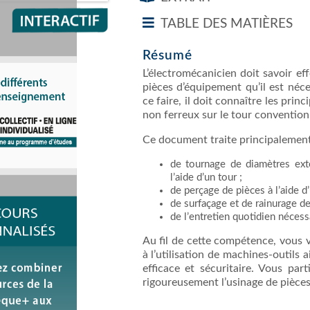
TABLE DES MATIÈRES
Résumé
L’électromécanicien doit savoir ef
pièces d’équipement qu’il est néc
ce faire, il doit connaître les prin
non ferreux sur le tour conventionn
Ce document traite principalement
de tournage de diamètres exté
l’aide d’un tour ;
de perçage de pièces à l’aide d’
de surfaçage et de rainurage de 
de l’entretien quotidien nécess
Au fil de cette compétence, vous vo
à l’utilisation de machines-outils 
efficace et sécuritaire. Vous par
rigoureusement l’usinage de pièce