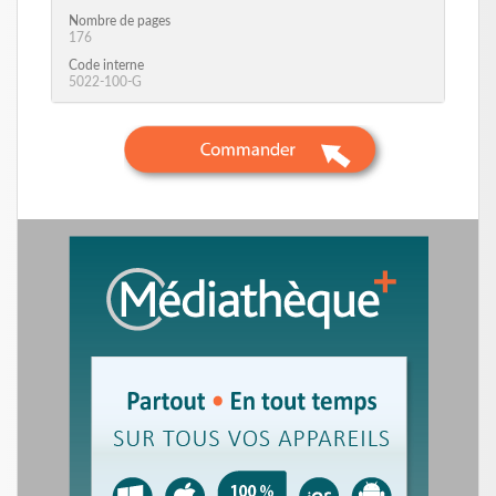
Nombre de pages
176
Code interne
5022-100-G