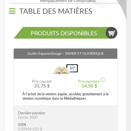
TABLE DES MATIÈRES
Guide d'apprentissage
– PAPIER ET NUMÉRIQUE
ⓘ
Prix courant
Prix membre
21,75 $
14,50 $
À l'achat de la version papier, accédez gratuitement à la
version numérique dans la Médiathèque+.
Dernière parution
Février 2000
ISBN
2-89446-635-8