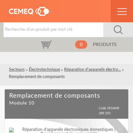
0
PRODUITS
Secteurs
Électrotechnique
Réparation d'appareils électro...
Remplacement de composants
Remplacement de composants
Module 10
Code SESAME
289 293