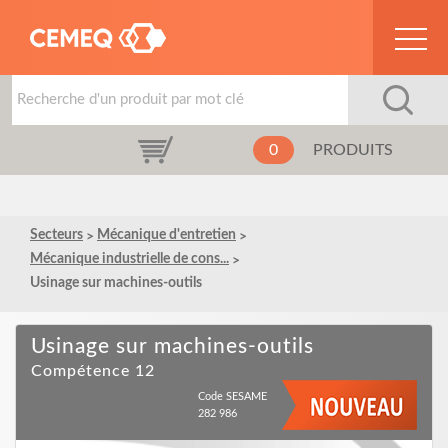
0
PRODUITS
Secteurs
Mécanique d'entretien
Mécanique industrielle de cons...
Usinage sur machines-outils
Usinage sur machines-outils
Compétence 12
Code SESAME
282 986