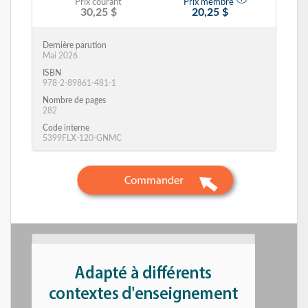
Prix courant
Prix membre
30,25 $
20,25 $
Dernière parution
Mai 2026
ISBN
978-2-89861-481-1
Nombre de pages
282
Code interne
5399FLX-120-GNMC