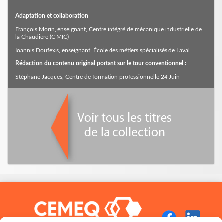
Adaptation et collaboration
François Morin, enseignant, Centre intégré de mécanique industrielle de
la Chaudière (CIMIC)
Ioannis Doufexis, enseignant, École des métiers spécialisés de Laval
Rédaction du contenu original portant sur le tour conventionnel :
Stéphane Jacques, Centre de formation professionnelle 24-Juin