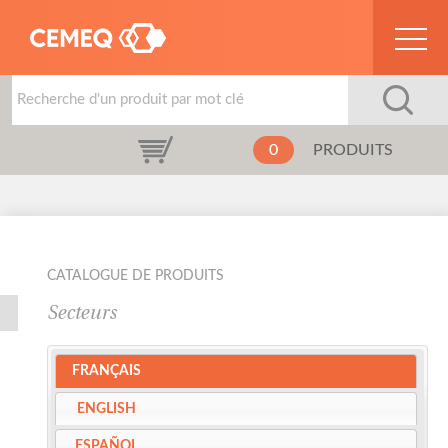
0
PRODUITS
Catalogue de produits
Secteurs
FRANÇAIS
ENGLISH
ESPAÑOL