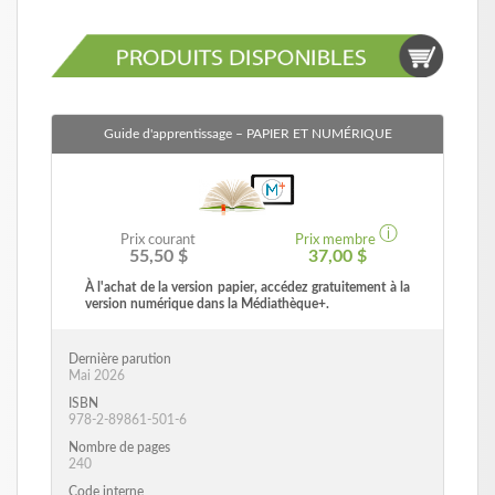
Guide d'apprentissage
– PAPIER ET NUMÉRIQUE
ⓘ
Prix courant
Prix membre
55,50 $
37,00 $
À l'achat de la version papier, accédez gratuitement à la
version numérique dans la Médiathèque+.
Dernière parution
Mai 2026
ISBN
978-2-89861-501-6
Nombre de pages
240
Code interne