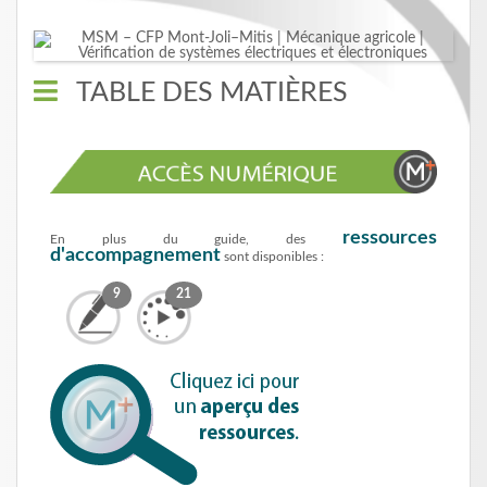
TABLE DES MATIÈRES
ressources
En plus du guide, des
d'accompagnement
sont disponibles :
9
21