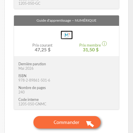
1205-050-GC
Guide d'apprentissage
– NUMÉRIQUE
ⓘ
Prix courant
Prix membre
47,25 $
31,50 $
Dernière parution
Mai 2026
ISBN
978-2-89861-501-6
Nombre de pages
240
Code interne
1205-050-GNMC